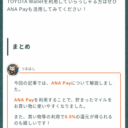
TOYOTA Walletを利用していらっしゃる方はぜひ
ANA Payも活用してみてください！
まとめ
つるはし
今回の記事では、
ANA Pay
について解説しまし
た。
ANA Pay
を利用することで、貯まったマイルを
お買い物に使いやすくなりました。
また、買い物等の利用で
0.5%
の還元が得られる
のも嬉しいです！