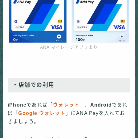
ANA マイレージアプリより
・店舗での利用
iPhone
であれば「
ウォレット
」、
Android
であれ
ば「
Google ウォレット
」にANA Payを入れてお
きましょう。