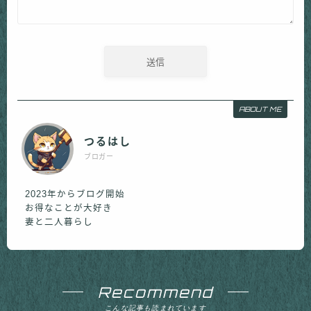
ABOUT ME
つるはし
ブロガー
2023年からブログ開始
お得なことが大好き
妻と二人暮らし
Recommend
こんな記事も読まれています