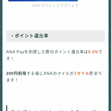
ANA マイレージアプリより
・ポイント還元率
ANA Payを利用した際のポイント還元率は
0.5%
で
す！
200円利用
する毎にANAのマイルが
1マイル
貯まり
ます！