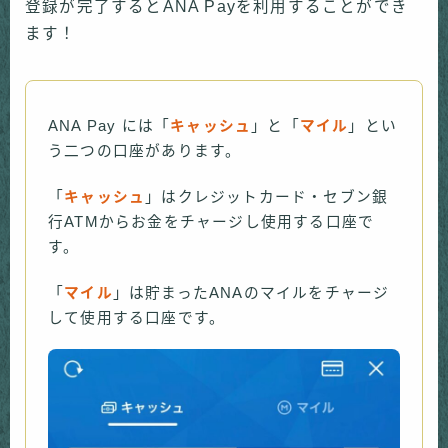
登録が完了するとANA Payを利用することができ
ます！
ANA Pay には「
キャッシュ
」と「
マイル
」とい
う二つの口座があります。
「
キャッシュ
」はクレジットカード・セブン銀
行ATMからお金をチャージし使用する口座で
す。
「
マイル
」は貯まったANAのマイルをチャージ
して使用する口座です。