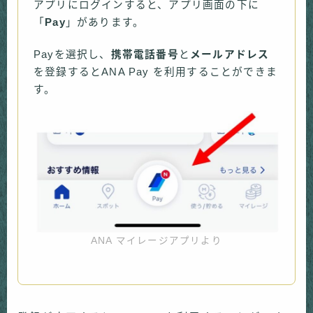
アプリにログインすると、アプリ画面の下に
「
Pay
」があります。
Payを選択し、
携帯電話番号
と
メールアドレス
を登録するとANA Pay を利用することができま
す。
ANA マイレージアプリより