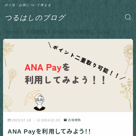
ポイ活・お得について考える
つるはしのブログ
Home
>
お得関係
>
ANA Payを利用してみよう！！
2023.07.18
2024.02.03
お得関係
ANA Payを利用してみよう！！