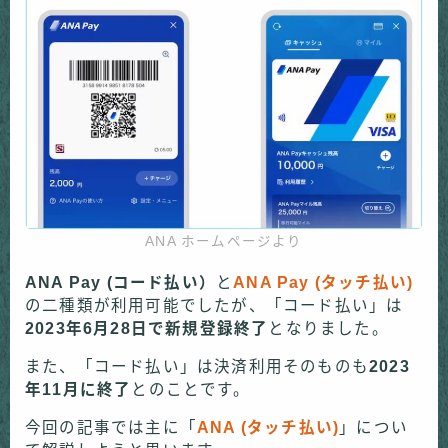
ANA ホームページより
ANA Pay (コード払い）
と
ANA Pay (タッチ払い)
の二種類が利用可能でしたが、「コード払い」は
2023年6月28日で新規登録終了
となりました。
また、「コード払い」は決済利用そのものも
2023
年11月に終了
とのことです。
今回の記事では主に「
ANA (タッチ払い)
」につい