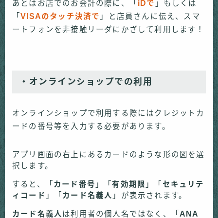
あとはお店でのお会計の際に、「
iDで
」もしくは
「
VISAのタッチ決済で
」と店員さんに伝え、スマ
ートフォンを非接触リーダにかざして利用します！
・オンラインショップでの利用
オンラインショップで利用する際にはクレジットカ
ードの番号等を入力する必要があります。
アプリ画面の右上にあるカードのような形の図を選
択します。
すると、「
カード番号
」「
有効期限
」「
セキュリテ
ィコード
」「
カード名義人
」が表示されます。
カード名義人
は利用者の個人名ではなく、「
ANA